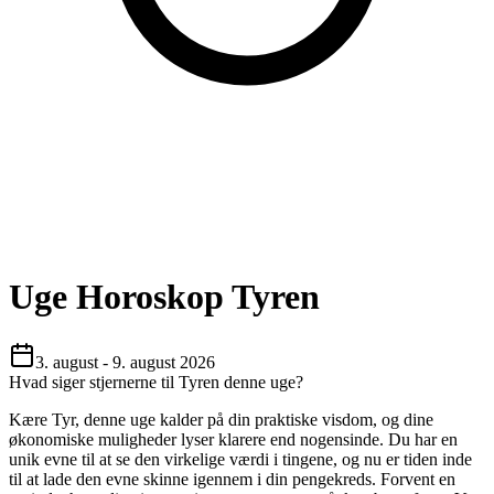
Uge Horoskop
Tyren
3. august - 9. august 2026
Hvad siger stjernerne til
Tyren
denne uge?
Kære Tyr, denne uge kalder på din praktiske visdom, og dine
økonomiske muligheder lyser klarere end nogensinde. Du har en
unik evne til at se den virkelige værdi i tingene, og nu er tiden inde
til at lade den evne skinne igennem i din pengekreds. Forvent en